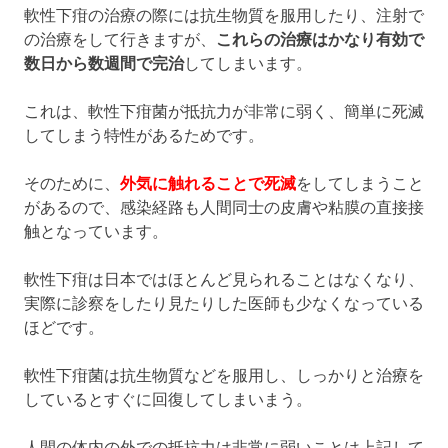
軟性下疳の治療の際には抗生物質を服用したり、注射で
の治療をして行きますが、
これらの治療はかなり有効で
数日から数週間で完治
してしまいます。
これは、軟性下疳菌が抵抗力が非常に弱く、簡単に死滅
してしまう特性があるためです。
そのために、
外気に触れることで死滅
をしてしまうこと
があるので、感染経路も人間同士の皮膚や粘膜の直接接
触となっています。
軟性下疳は日本ではほとんど見られることはなくなり、
実際に診察をしたり見たりした医師も少なくなっている
ほどです。
軟性下疳菌は抗生物質などを服用し、しっかりと治療を
しているとすぐに回復してしまいまう。
人間の体内の外での抵抗力は非常に弱いことは上記して