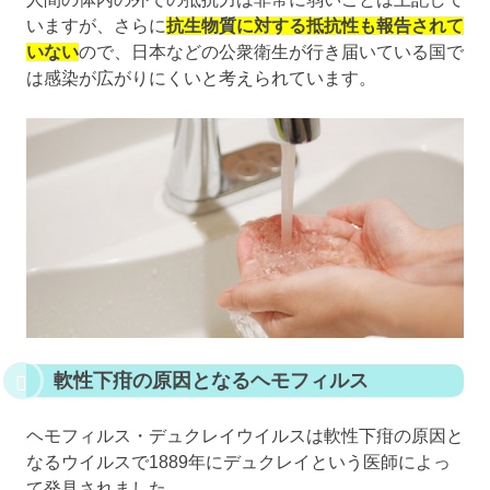
いますが、さらに
抗生物質に対する抵抗性も報告されて
いない
ので、日本などの公衆衛生が行き届いている国で
は感染が広がりにくいと考えられています。
軟性下疳の原因となるヘモフィルス
ヘモフィルス・デュクレイウイルスは軟性下疳の原因と
なるウイルスで1889年にデュクレイという医師によっ
て発見されました。