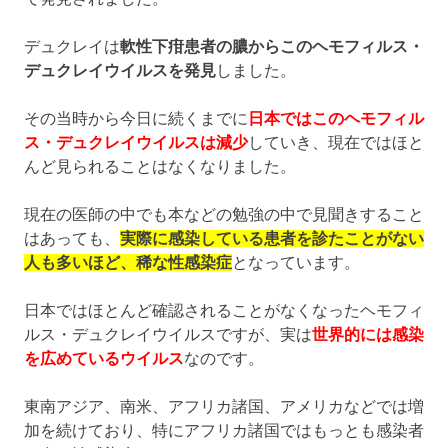
デュクレイは
軟性下疳患者の膿からこのヘモフィルス・
デュクレイウイルスを発見
しました。
その当時から今日に続くまでに
日本ではこのヘモフィル
ス・デュクレイウイルスは減少
していき、現在ではほと
んど見られることはなくなりました。
現在の医師の中でも本などの勉強の中で見聞きすること
はあっても、
実際に感染している患者を診たことがない
人も多いほど、稀な性感染症
となっています。
日本ではほとんど確認されることがなくなったヘモフィ
ルス・デュクレイウイルスですが、実は
世界的には感染
を広めているウイルス
なのです。
東南アジア、南米、アフリカ諸国、アメリカなどでは増
加を続けており、特にアフリカ諸国ではもっとも感染者