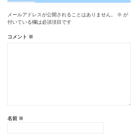
ョ
ン
メールアドレスが公開されることはありません。
※
が
付いている欄は必須項目です
コメント
※
名前
※