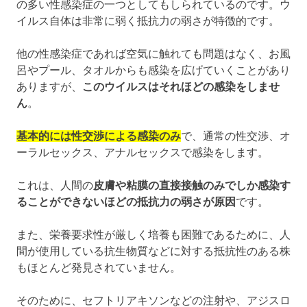
の多い性感染症の一つとしてもしられているのです。ウ
イルス自体は非常に弱く抵抗力の弱さが特徴的です。
他の性感染症であれば空気に触れても問題はなく、お風
呂やプール、タオルからも感染を広げていくことがあり
ありますが、
このウイルスはそれほどの感染をしませ
ん
。
基本的には性交渉による感染のみ
で、通常の性交渉、オ
ーラルセックス、アナルセックスで感染をします。
これは、人間の
皮膚や粘膜の直接接触のみでしか感染す
ることができないほどの抵抗力の弱さが原因
です。
また、栄養要求性が厳しく培養も困難であるために、人
間が使用している抗生物質などに対する抵抗性のある株
もほとんど発見されていません。
そのために、セフトリアキソンなどの注射や、アジスロ