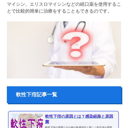
マイシン、エリスロマイシンなどの経口薬を使用するこ
とで比較的簡単に治療をすることもできるのです。
軟性下疳記事一覧
軟性下疳の原因とは？感染経路と原因
菌
軟性下疳の原因はその他の性感染症と同じく性交渉が原因