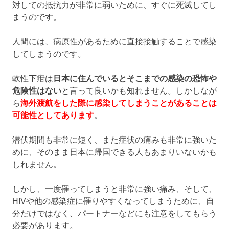
対しての抵抗力が非常に弱いために、すぐに死滅してし
まうのです。
人間には、病原性があるために直接接触することで感染
してしまうのです。
軟性下疳は
日本に住んでいるとそこまでの感染の恐怖や
危険性はない
と言って良いかも知れません。しかしなが
ら
海外渡航をした際に感染してしまうことがあることは
可能性としてあります
。
潜伏期間も非常に短く、また症状の痛みも非常に強いた
めに、そのまま日本に帰国できる人もあまりいないかも
しれません。
しかし、一度罹ってしまうと非常に強い痛み、そして、
HIVや他の感染症に罹りやすくなってしまうために、自
分だけではなく、パートナーなどにも注意をしてもらう
必要があります。