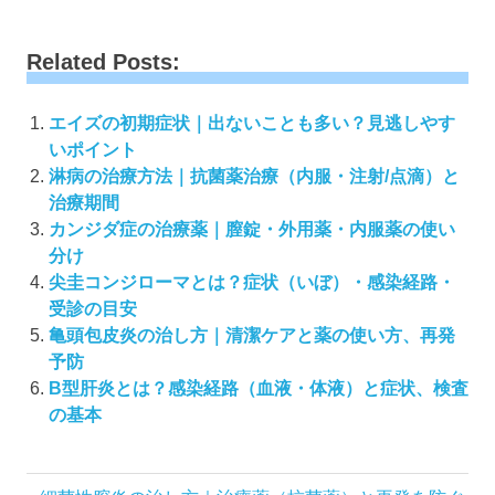
Related Posts:
エイズの初期症状｜出ないことも多い？見逃しやす
いポイント
淋病の治療方法｜抗菌薬治療（内服・注射/点滴）と
治療期間
カンジダ症の治療薬｜膣錠・外用薬・内服薬の使い
分け
尖圭コンジローマとは？症状（いぼ）・感染経路・
受診の目安
亀頭包皮炎の治し方｜清潔ケアと薬の使い方、再発
予防
B型肝炎とは？感染経路（血液・体液）と症状、検査
の基本