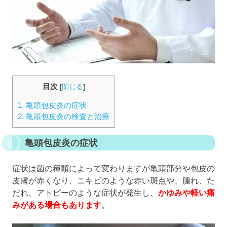
目次
[
閉じる
]
1.
亀頭包皮炎の症状
2.
亀頭包皮炎の検査と治療
亀頭包皮炎の症状
症状は菌の種類によって変わりますが亀頭部分や包皮の
皮膚が赤くなり、ニキビのような赤い斑点や、腫れ、た
だれ、アトピーのような症状が発生し、
かゆみや軽い痛
みがある場合もあります
。