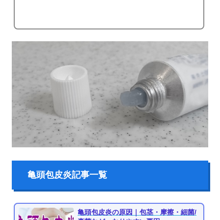
亀頭包皮炎記事一覧
亀頭包皮炎の原因｜包茎・摩擦・細菌/