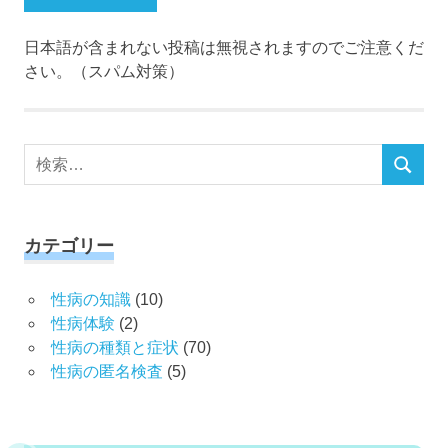
日本語が含まれない投稿は無視されますのでご注意くだ
さい。（スパム対策）
検
検
索
索
対
象:
カテゴリー
性病の知識
(10)
性病体験
(2)
性病の種類と症状
(70)
性病の匿名検査
(5)